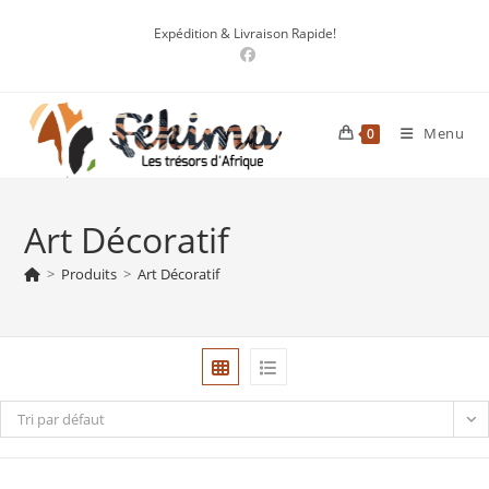
Skip
Expédition & Livraison Rapide!
to
content
Menu
0
Art Décoratif
>
Produits
>
Art Décoratif
Tri par défaut