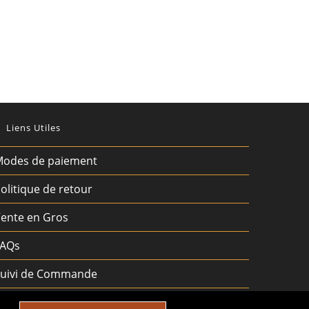
Liens Utiles
odes de paiement
olitique de retour
ente en Gros
FAQs
uivi de Commande