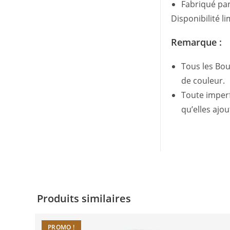
Fabriqué par
Disponibilité li
Remarque :
Tous les Bouc
de couleur.
Toute imper
qu’elles ajo
Produits similaires
PROMO !