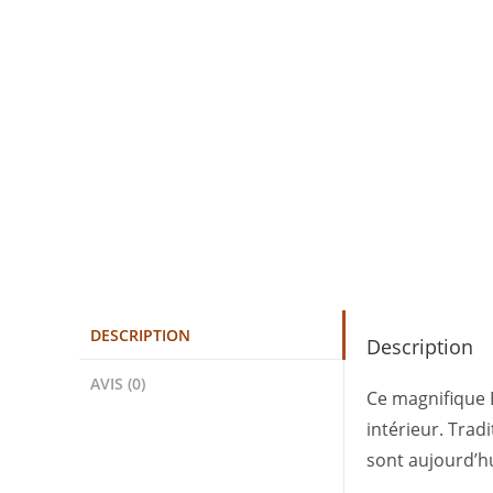
DESCRIPTION
Description
AVIS (0)
Ce magnifique B
intérieur. Trad
sont aujourd’hui