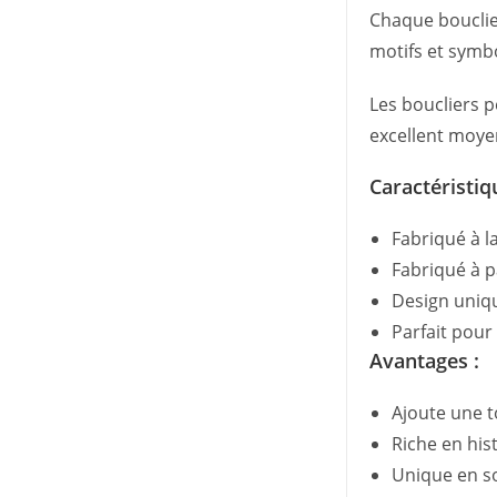
Chaque bouclier
motifs et symb
Les boucliers 
excellent moye
Caractéristiq
Fabriqué à 
Fabriqué à p
Design uniq
Parfait pour
Avantages :
Ajoute une t
Riche en hist
Unique en s