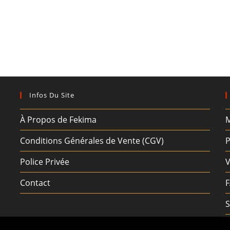
Infos Du Site
À Propos de Fekima
M
Conditions Générales de Vente (CGV)
P
Police Privée
V
Contact
S