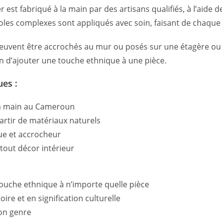
 est fabriqué à la main par des artisans qualifiés, à l’aide
oles complexes sont appliqués avec soin, faisant de chaque
peuvent être accrochés au mur ou posés sur une étagère ou 
n d’ajouter une touche ethnique à une pièce.
ues :
la main au Cameroun
artir de matériaux naturels
ue et accrocheur
 tout décor intérieur
ouche ethnique à n’importe quelle pièce
oire et en signification culturelle
on genre