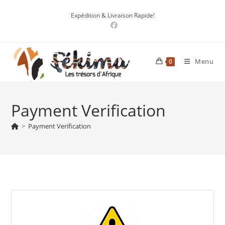
Skip
Expédition & Livraison Rapide!
to
content
Menu
0
Payment Verification
>
Payment Verification